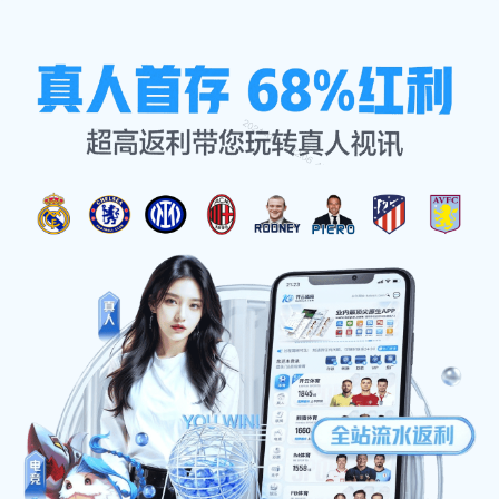
欢迎来到k1体育！十年品牌，值得信赖。
今天是
8/6/2026
K1
体育
首页
足球
篮球
NBA
世界杯
数据
关于我们
欧冠决赛前瞻：豪门
对决一触即发
K1体育为您带来最及时的赛事分析与深度
报道，见证荣耀时刻。
查看详细分析