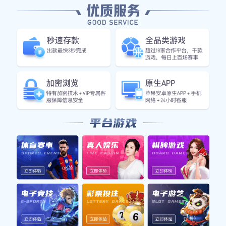
在本周末的英超焦点战中，曼城将在主场迎战利物浦。本文深
入分析两队近期战术变化，以及教练席上的心理战...
发布时间：2小时前
阅读量：12,540
NBA
詹姆斯再次刷新历史纪录，湖人队在季后赛中占
据主动
洛杉矶湖人队的勒布朗·詹姆斯在昨晚的比赛中表现神勇，再次
书写了NBA的历史新篇章。