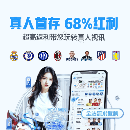
欢迎来到k1体育！十年品牌，值得信赖。
今天是
8/6/2026
K1
体育
首页
足球
篮球
NBA
世界杯
数据
关于我们
欧冠决赛前瞻：豪门
对决一触即发
K1体育为您带来最及时的赛事分析与深度
报道，见证荣耀时刻。
查看详细分析