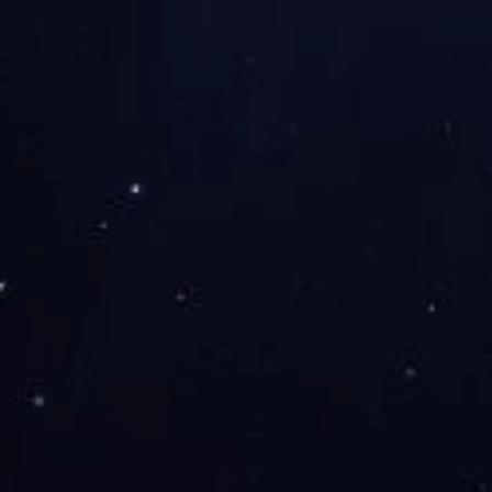
世界杯
欧洲杯
2026年世界杯扩军后的赛制变革分析
德国队
关于k1体育
快速链
首页
k1体育是一个专业的综合体育赛事资讯平台，
致力于为全球体育迷提供最及时、最准确的赛
足球
事数据与分析。十年品牌，值得信赖。
篮球
NBA
世界杯