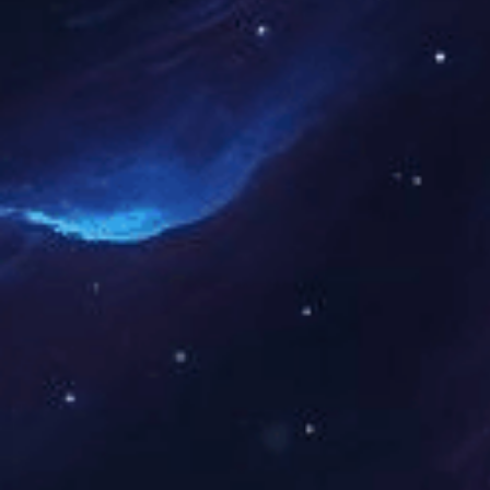
西甲
德甲
巴萨年轻球员崛起，拉玛西亚青训再
多特蒙
现辉煌
夺冠军
篮球专区
CBA
NCAA
广东宏远连胜势头不减，卫冕冠军实
疯狂三
力依旧
点