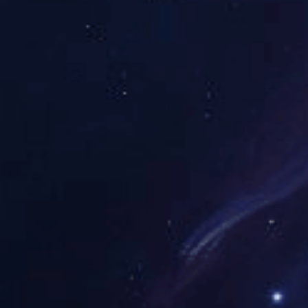
今年的温网公开
位。
30分钟前
意甲
国际米兰稳固
意甲联赛局势动
1小时前
球队百科