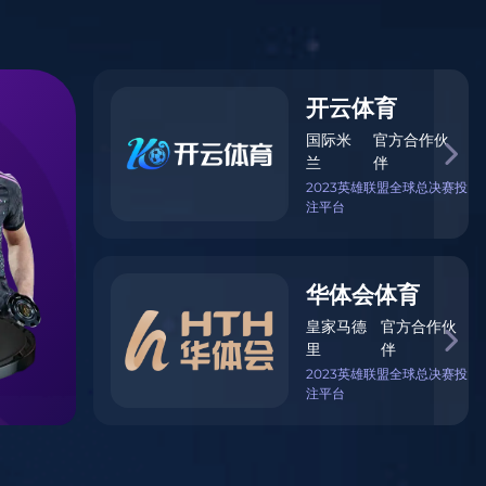
今天是
8/6/2026
首页
足球
篮球
NBA
世界杯
数据
关于我们
即发
刻。