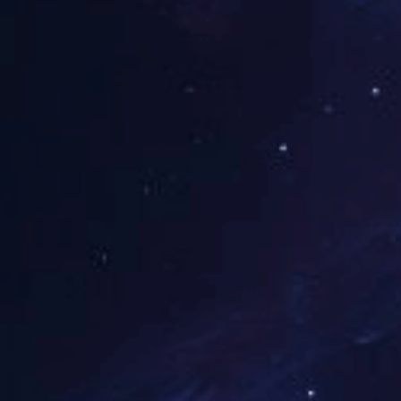
皇家马德里
银河战舰，欧洲冠军联赛之王。
Tiki-T
足球专区