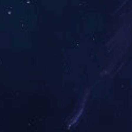
英超
曼城与利物浦的战术博弈：瓜迪奥
在本周末的英超焦点战中，曼城将在主场迎战利物浦。本
发布时间：2小时前
NBA
詹姆斯再次
洛杉矶湖人队的
史新篇章。
10分钟前
网球
温布尔登赛