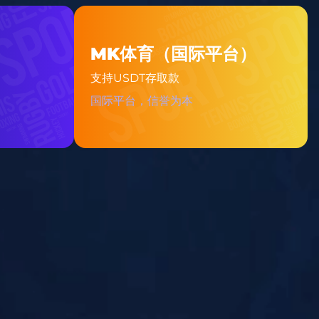
今日赛事 / 实时比分
全部赛程
2 : 1
拜仁慕尼黑
多特蒙德
进行中 65'
102 :
金州勇士
波士顿凯尔特人
98
终场
0 : 0
巴黎圣日耳曼
马赛
未开始 20:45