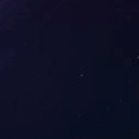
力。通过深入的数据分析，我们发现瓜迪奥拉的战术体系在以下几个方面
第一，特别是在对方半场的夺回球权直接转化为进球。
传球都极具目的性，进攻三区的传球成功率超过85%。
提升，后防线失误率降至历史最低。
最客观的赛事解读。无论是足球还是篮球，数据的背后隐藏着比赛的真相。