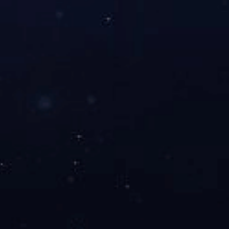
非洲杯
欧洲杯夺冠赔率居高不下
塞内加尔展现非洲霸主实力
接
数据与服务
实时比分
赛程安排
球队百科
球员百科
赛事分析