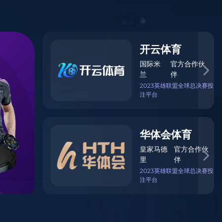
今天是
8/8/2026
首页
足球
篮球
NBA
世界杯
数据
关于我们
即发
刻。