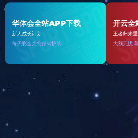
热门赛事资讯