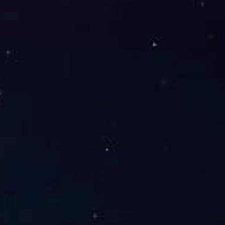
进入数据中心 →
取得了突破：
查看更多大赛资讯 →