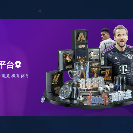
冠决赛前瞻：豪门对决一触
1体育为您带来最及时的赛事分析与深度报道，见证荣耀时