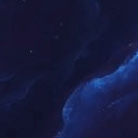
巴塞罗那
aka传控足球的代表。
洛杉矶湖人
紫金王朝，科比与詹皇的传承。